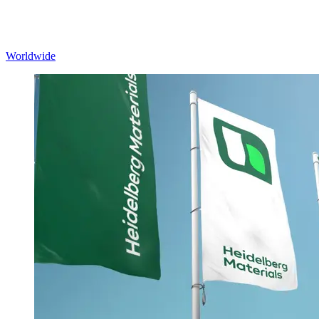
Worldwide