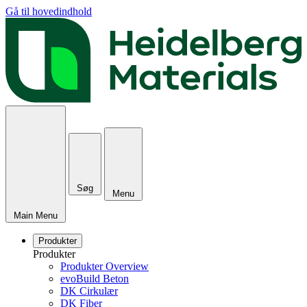
Gå til hovedindhold
Søg
Menu
Main Menu
Produkter
Produkter
Produkter Overview
evoBuild Beton
DK Cirkulær
DK Fiber