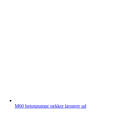
M60 betonpumpe rækker længere ud