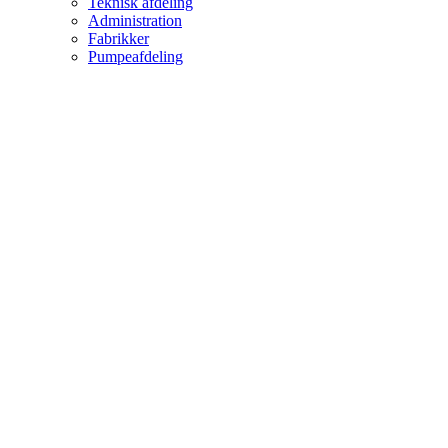
Teknisk afdeling
Administration
Fabrikker
Pumpeafdeling