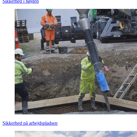
Sikkerhed i højden
Sikkerhed på arbejdspladsen