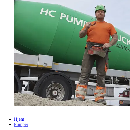
Hjem
Pumper