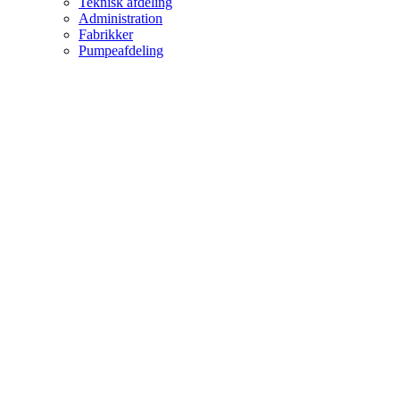
Teknisk afdeling
Administration
Fabrikker
Pumpeafdeling