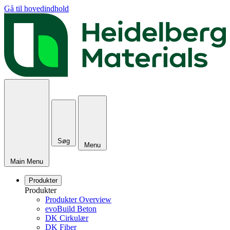
Gå til hovedindhold
Søg
Menu
Main Menu
Produkter
Produkter
Produkter Overview
evoBuild Beton
DK Cirkulær
DK Fiber