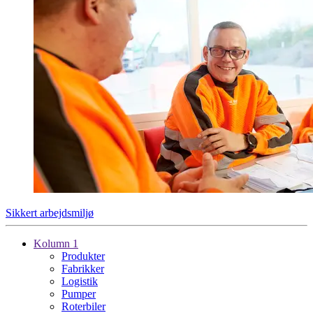
Sikkert arbejdsmiljø
Kolumn 1
Produkter
Fabrikker
Logistik
Pumper
Roterbiler