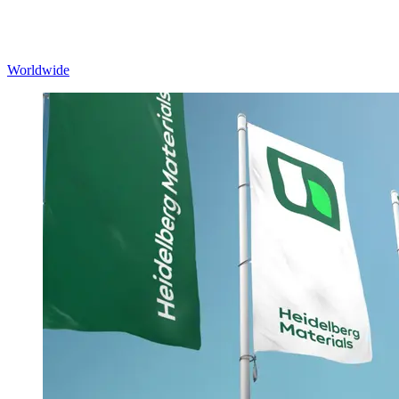
Worldwide