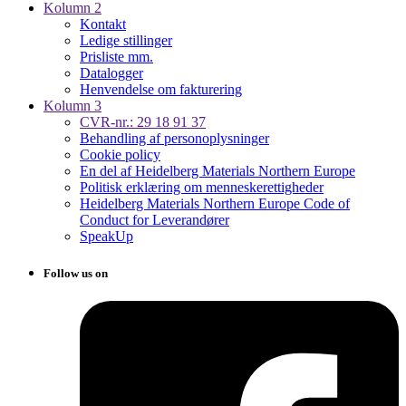
Kolumn 2
Kontakt
Ledige stillinger
Prisliste mm.
Datalogger
Henvendelse om fakturering
Kolumn 3
CVR-nr.: 29 18 91 37
Behandling af personoplysninger
Cookie policy
En del af Heidelberg Materials Northern Europe
Politisk erklæring om menneskerettigheder
Heidelberg Materials Northern Europe Code of
Conduct for Leverandører
SpeakUp
Follow us on