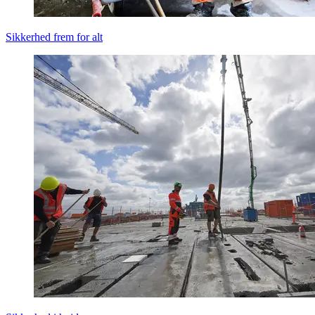
Sikkerhed frem for alt