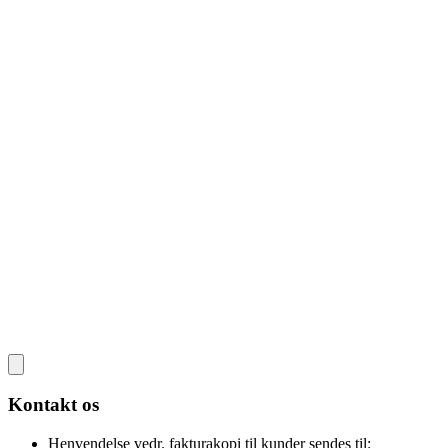
Kontakt os
Henvendelse vedr. fakturakopi til kunder sendes til: