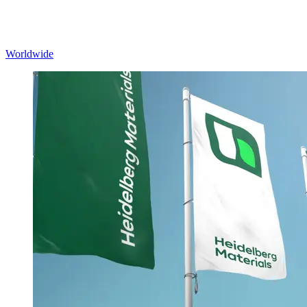
Worldwide