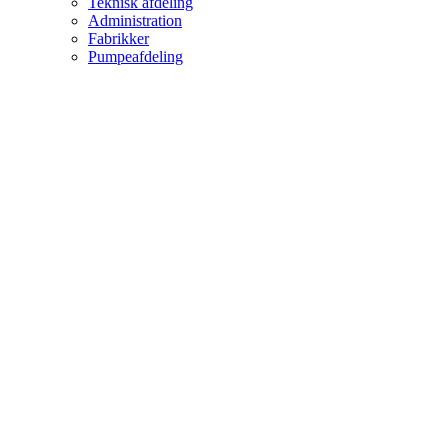
Teknisk afdeling
Administration
Fabrikker
Pumpeafdeling