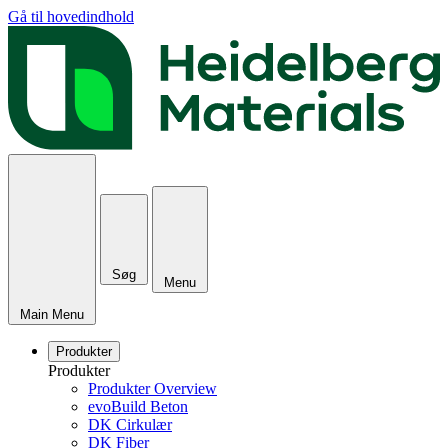
Gå til hovedindhold
Søg
Menu
Main Menu
Produkter
Produkter
Produkter Overview
evoBuild Beton
DK Cirkulær
DK Fiber