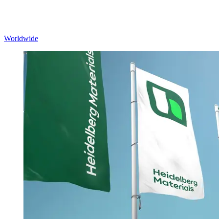
Worldwide