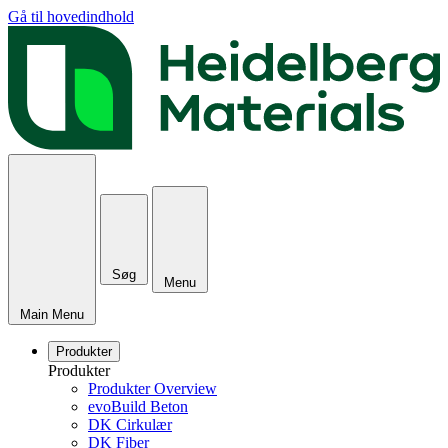
Gå til hovedindhold
Søg
Menu
Main Menu
Produkter
Produkter
Produkter Overview
evoBuild Beton
DK Cirkulær
DK Fiber