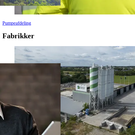
Pumpeafdeling
Fabrikker