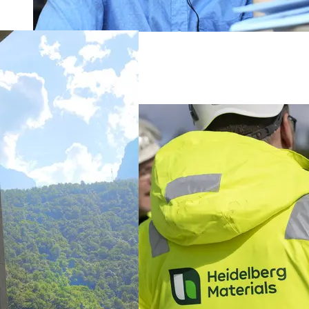
Kontakt os
Pumpeafdeling