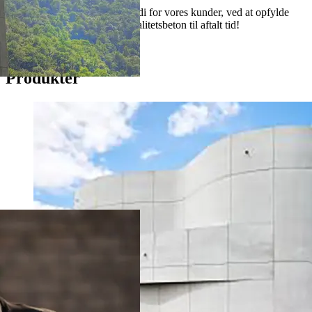
Vores mission er, at skabe værdi for vores kunder, ved at opfylde
deres behov for levering af kvalitetsbeton til aftalt tid!
Betonbestilling
Produkter