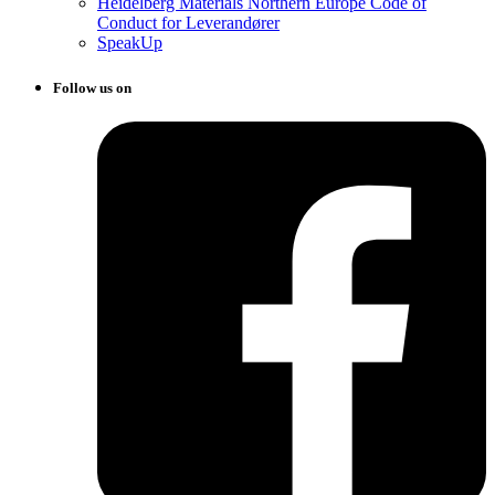
Heidelberg Materials Northern Europe Code of
Conduct for Leverandører
SpeakUp
Follow us on