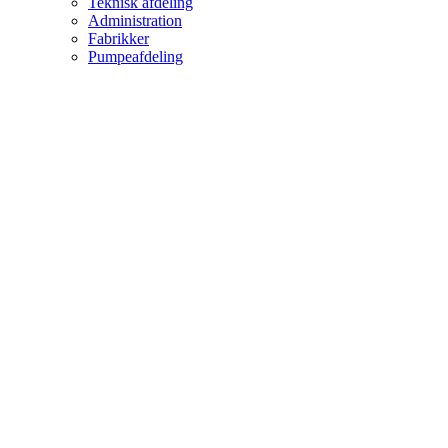
Teknisk afdeling
Administration
Fabrikker
Pumpeafdeling