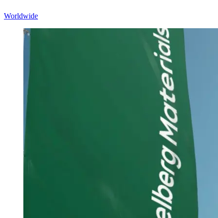
Worldwide