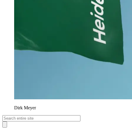
Dirk Meyer